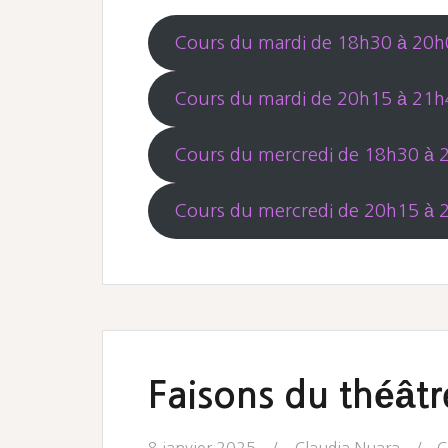
Cours du mardi de 18h30 à 20h
Cours du mardi de 20h15 à 21h
Cours du mercredi de 18h30 à 
Cours du mercredi de 20h15 à 
Faisons du théât
8 janvier 2025
Claudia Nuara
C