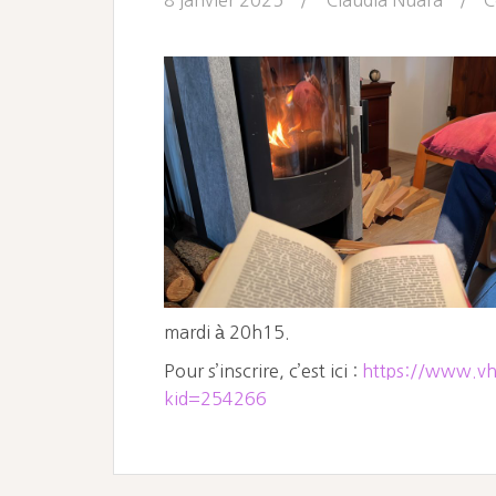
mardi à 20h15.
Pour s’inscrire, c’est ici :
https://www.vhs
kid=254266