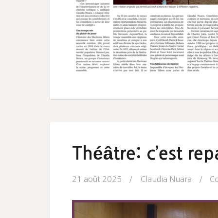
Théâtre: c’est rep
21 août 2025
Claudia Nuara
Co