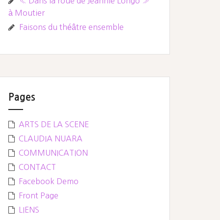
« Dans la roue de Jeannie Longo »
à Moutier
Faisons du théâtre ensemble
Pages
ARTS DE LA SCENE
CLAUDIA NUARA
COMMUNICATION
CONTACT
Facebook Demo
Front Page
LIENS