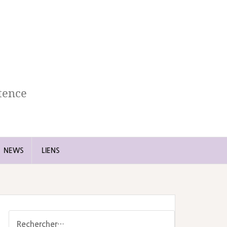
tence
NEWS
LIENS
Rechercher :