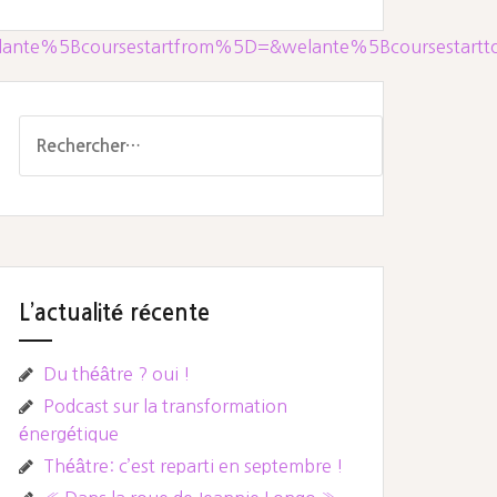
nte%5Bcoursestartfrom%5D=&welante%5Bcoursestar
Rechercher :
L’actualité récente
Du théâtre ? oui !
Podcast sur la transformation
énergétique
Théâtre: c’est reparti en septembre !