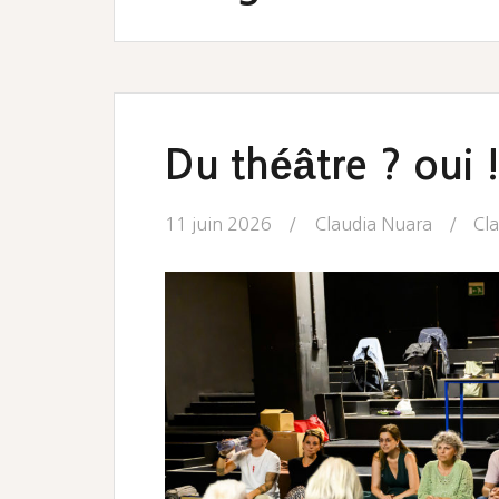
Du théâtre ? oui 
11 juin 2026
Claudia Nuara
Cl