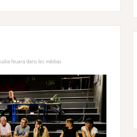
!
audia Nuara dans les médias