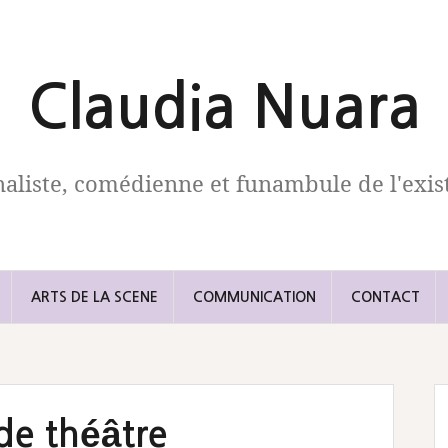
Claudia Nuara
naliste, comédienne et funambule de l'exis
ARTS DE LA SCENE
COMMUNICATION
CONTACT
de théâtre