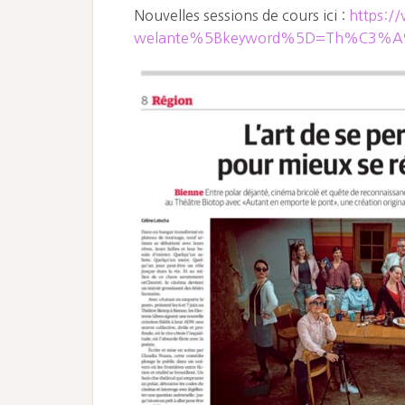
Nouvelles sessions de cours ici :
https://
welante%5Bkeyword%5D=Th%C3%A9%