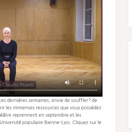
 ces dernières semaines, envie de souffler? de
rir les immenses ressources que vous possédez
héâtre reprennent en septembre et les
l’Université populaire Bienne-Lyss. Cliquez sur le