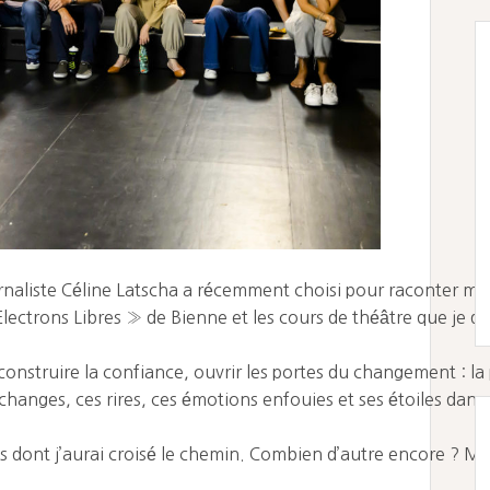
ournaliste Céline Latscha a récemment choisi pour raconter mo
lectrons Libres » de Bienne et les cours de théâtre que je do
e)construire la confiance, ouvrir les portes du changement : la
échanges, ces rires, ces émotions enfouies et ses étoiles dans 
s dont j’aurai croisé le chemin. Combien d’autre encore ? Mer