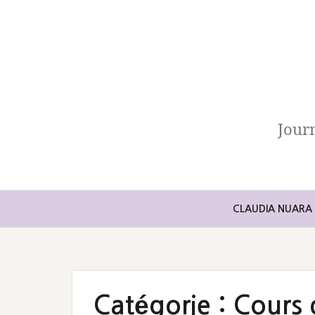
Aller
au
contenu
Jour
CLAUDIA NUARA
Catégorie :
Cours 