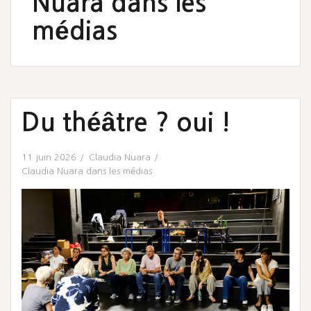
Nuara dans les
médias
Du théâtre ? oui !
11 juin 2026
Claudia Nuara
Claudia Nuara dans les médias