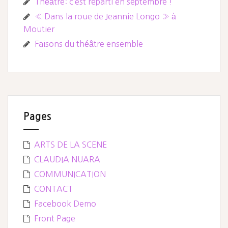
Théâtre: c’est reparti en septembre !
« Dans la roue de Jeannie Longo » à
Moutier
Faisons du théâtre ensemble
Pages
ARTS DE LA SCENE
CLAUDIA NUARA
COMMUNICATION
CONTACT
Facebook Demo
Front Page