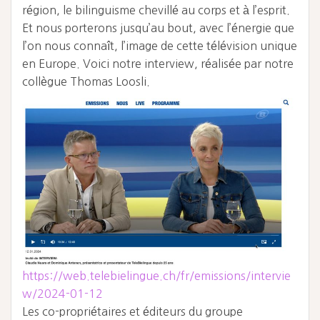
région, le bilinguisme chevillé au corps et à l’esprit.
Et nous porterons jusqu’au bout, avec l’énergie que
l’on nous connaît, l’image de cette télévision unique
en Europe. Voici notre interview, réalisée par notre
collègue Thomas Loosli.
https://web.telebielingue.ch/fr/emissions/intervie
w/2024-01-12
Les co-propriétaires et éditeurs du groupe