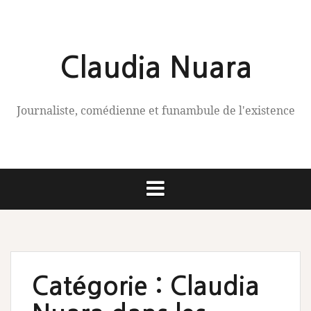
Aller
au
contenu
Claudia Nuara
Journaliste, comédienne et funambule de l'existence
Catégorie :
Claudia