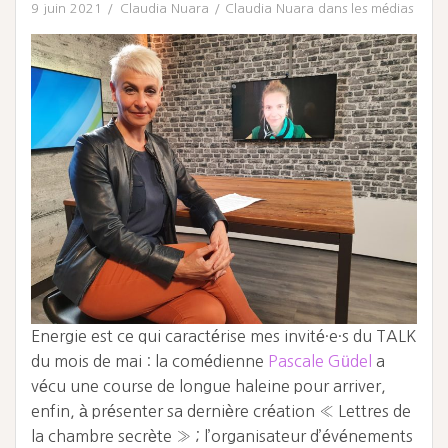
9 juin 2021
Claudia Nuara
Claudia Nuara dans les médias
Energie est ce qui caractérise mes invité·e·s du TALK
du mois de mai : la comédienne
Pascale Güdel
a
vécu une course de longue haleine pour arriver,
enfin, à présenter sa dernière création « Lettres de
la chambre secrète » ; l’organisateur d’événements