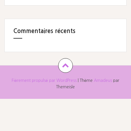
Commentaires récents
Fièrement propulsé par WordPress
|
Thème
Amadeus
par
Themeisle