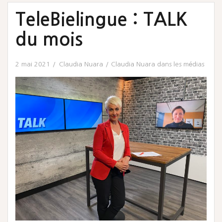
TeleBielingue : TALK
du mois
2 mai 2021
Claudia Nuara
Claudia Nuara dans les médias