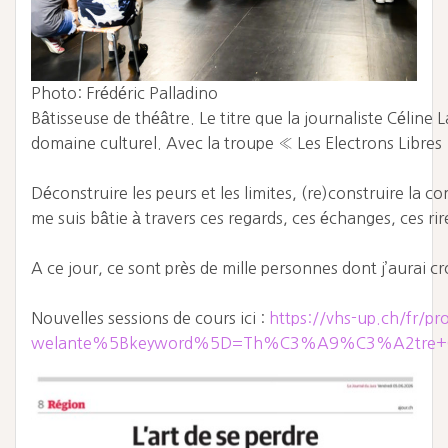
Photo: Frédéric Palladino
Bâtisseuse de théâtre. Le titre que la journaliste Célin
domaine culturel. Avec la troupe « Les Electrons Libres 
Déconstruire les peurs et les limites, (re)construire la c
me suis bâtie à travers ces regards, ces échanges, ces rir
A ce jour, ce sont près de mille personnes dont j’aurai c
Nouvelles sessions de cours ici :
https://vhs-up.ch/fr/pr
welante%5Bkeyword%5D=Th%C3%A9%C3%A2tre+Cla