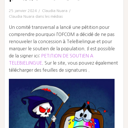
25 janvier 2024
Claudia Nuara
Claudia Nuara dans les médias
Un comité transversal a lancé une pétition pour
comprendre pourquoi l’OFCOM a décidé de ne pas
renouveler la concession à TeleBielingue et pour
marquer le soutien de la population. Il est possible
de la signer ici:
PETITION DE SOUTIEN A
TELEBIELINGUE
. Sur le site, vous pouvez également
télécharger des feuilles de signatures .