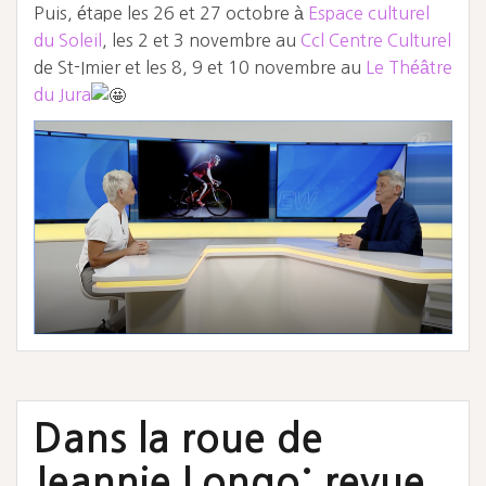
Puis, étape les 26 et 27 octobre à
Espace culturel
du Soleil
, les 2 et 3 novembre au
Ccl Centre Culturel
de St-Imier et les 8, 9 et 10 novembre au
Le Théâtre
du Jura
Dans la roue de
Jeannie Longo: revue