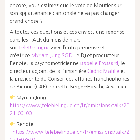
encore, vous estimez que le vote de Moutier sur
son appartenance cantonale ne va pas changer
grand-chose ?
A toutes ces questions et ces envies, une réponse
dans les TALK du mois de mars
sur
TeleBielingue
avec l’entrepreneuse et
créatrice
Myriam Jung SGD
, le DJ et producteur
Renote, la psychomotricienne
Isabelle Frossard
, le
directeur adjoint de la Pimpinière
Cédric Mafille
et
la présidente du Conseil des affaires franchophones
de Bienne (CAF) Pierrette Berger-Hirschi. A voir ici:
Myriam Jung :
https://www.telebielingue.ch/fr/emissions/talk/20
21-03-03
Renote
:
https://www.telebielingue.ch/fr/emissions/talk/2
021-03-10