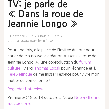
TV: je parle de
« Dans la roue de
Jeannie Longo »
11 octobre 2024
Claudia Nuara
Claudia Nuara dans les médias
Pour une fois, à la place de l’invitée du jour pour
parler de ma nouvelle création « Dans la roue de
Jeannie Longo », une coproduction du
fOrum
culture
. Merci
Thomas Loosli
pour l’échange et à
TeleBielingue
de me laisser l’espace pour vivre mon
métier de comédienne !
Regarder l’interview
Premières: 18 et 19 octobre à Nebia
Nebia · Bienne
spectaculaire