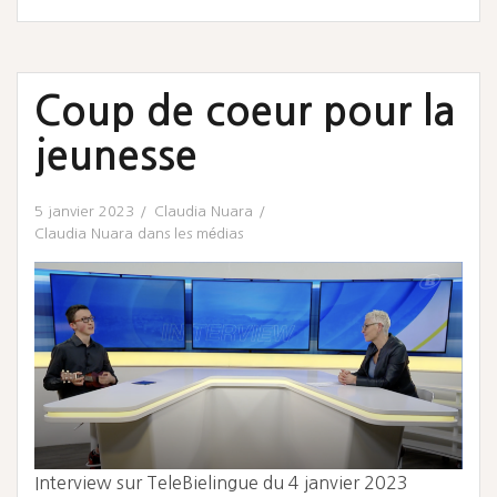
Coup de coeur pour la
jeunesse
5 janvier 2023
Claudia Nuara
Claudia Nuara dans les médias
Interview sur TeleBielingue du 4 janvier 2023