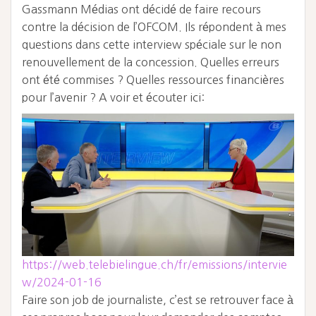
Gassmann Médias ont décidé de faire recours
contre la décision de l’OFCOM. Ils répondent à mes
questions dans cette interview spéciale sur le non
renouvellement de la concession. Quelles erreurs
ont été commises ? Quelles ressources financières
pour l’avenir ? A voir et écouter ici:
https://web.telebielingue.ch/fr/emissions/intervie
w/2024-01-16
Faire son job de journaliste, c’est se retrouver face à